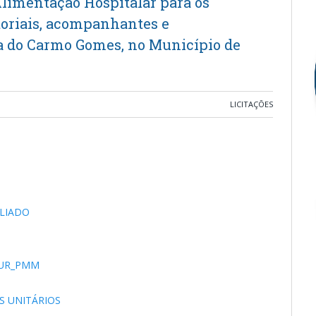
limentação Hospitalar para os
toriais, acompanhantes e
ia do Carmo Gomes, no Município de
LICITAÇÕES
PLIADO
AJUR_PMM
S UNITÁRIOS