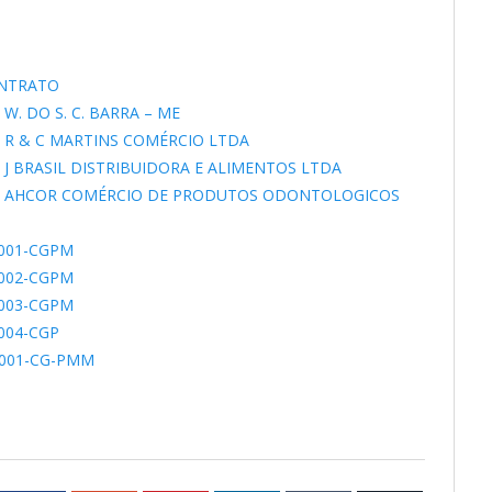
ONTRATO
 W. DO S. C. BARRA – ME
 – R & C MARTINS COMÉRCIO LTDA
– J BRASIL DISTRIBUIDORA E ALIMENTOS LTDA
U – AHCOR COMÉRCIO DE PRODUTOS ODONTOLOGICOS
.001-CGPM
.002-CGPM
.003-CGPM
004-CGP
.001-CG-PMM