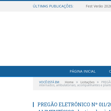
ÚLTIMAS PUBLICAÇÕES:
Fest Verão 202
PÁGINA INICIAL
O
»
»
VOCÊ ESTÁ EM:
Home
Licitações
PREGÃO
internados, ambulatoriais, acompanhantes e plan
PREGÃO ELETRÔNICO Nº 011/2