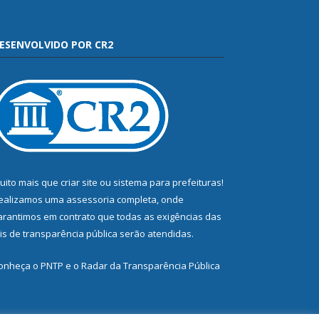
ESENVOLVIDO POR CR2
uito mais que
criar site
ou
sistema para prefeituras
!
ealizamos uma
assessoria
completa, onde
arantimos em contrato que todas as exigências das
eis de transparência pública
serão atendidas.
onheça o
PNTP
e o
Radar da Transparência Pública