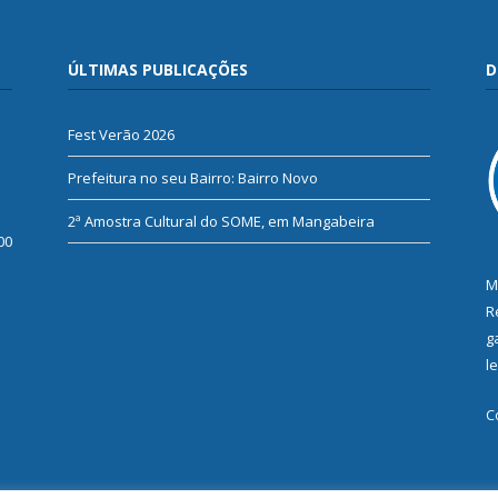
ÚLTIMAS PUBLICAÇÕES
D
Fest Verão 2026
Prefeitura no seu Bairro: Bairro Novo
2ª Amostra Cultural do SOME, em Mangabeira
00
M
R
g
l
C