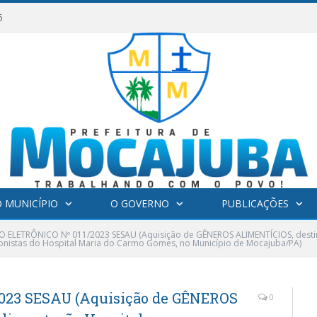
6
 MUNICÍPIO
O GOVERNO
PUBLICAÇÕES
 ELETRÔNICO Nº 011/2023 SESAU (Aquisição de GÊNEROS ALIMENTÍCIOS, destin
tonistas do Hospital Maria do Carmo Gomes, no Município de Mocajuba/PA)
023 SESAU (Aquisição de GÊNEROS
0