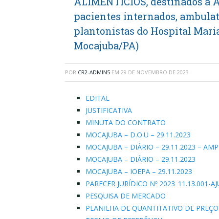
ALIMENTÍCIOS, destinados à A
pacientes internados, ambula
plantonistas do Hospital Mar
Mocajuba/PA)
POR
CR2-ADMIN5
EM
29 DE NOVEMBRO DE 2023
EDITAL
JUSTIFICATIVA
MINUTA DO CONTRATO
MOCAJUBA – D.O.U – 29.11.2023
MOCAJUBA – DIÁRIO – 29.11.2023 – AM
MOCAJUBA – DIÁRIO – 29.11.2023
MOCAJUBA – IOEPA – 29.11.2023
PARECER JURÍDICO Nº 2023_11.13.001-
PESQUISA DE MERCADO
PLANILHA DE QUANTITATIVO DE PREÇO