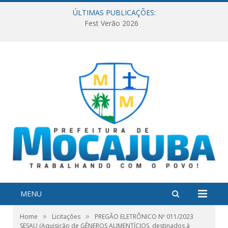
ÚLTIMAS PUBLICAÇÕES:
Fest Verão 2026
MENU
»
»
Home
Licitações
PREGÃO ELETRÔNICO Nº 011/2023
SESAU (Aquisição de GÊNEROS ALIMENTÍCIOS, destinados à