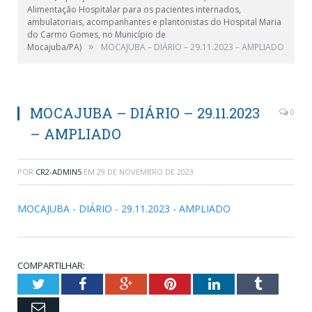
Alimentação Hospitalar para os pacientes internados,
ambulatoriais, acompanhantes e plantonistas do Hospital Maria
do Carmo Gomes, no Município de
»
Mocajuba/PA)
MOCAJUBA – DIÁRIO – 29.11.2023 – AMPLIADO
MOCAJUBA – DIÁRIO – 29.11.2023
0
– AMPLIADO
POR
CR2-ADMIN5
EM
29 DE NOVEMBRO DE 2023
MOCAJUBA - DIÁRIO - 29.11.2023 - AMPLIADO
COMPARTILHAR:
Twitter
Facebook
Google+
Pinterest
LinkedIn
Tumblr
Email