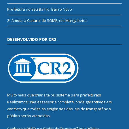
Prefeitura no seu Bairro: Bairro Novo
2ª Amostra Cultural do SOME, em Mangabeira
DESENVOLVIDO POR CR2
Muito mais que
criar site
ou
sistema para prefeituras
!
Realizamos uma
assessoria
completa, onde garantimos em
contrato que todas as exigências das
leis de transparência
pública
serão atendidas.
Conheça o
PNTP
e o
Radar da Transparência Pública