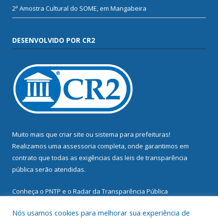
2ª Amostra Cultural do SOME, em Mangabeira
DESENVOLVIDO POR CR2
Muito mais que
criar site
ou
sistema para prefeituras
!
Realizamos uma
assessoria
completa, onde garantimos em
contrato que todas as exigências das
leis de transparência
pública
serão atendidas.
Conheça o
PNTP
e o
Radar da Transparência Pública
Nós usamos cookies para melhorar sua experiência de