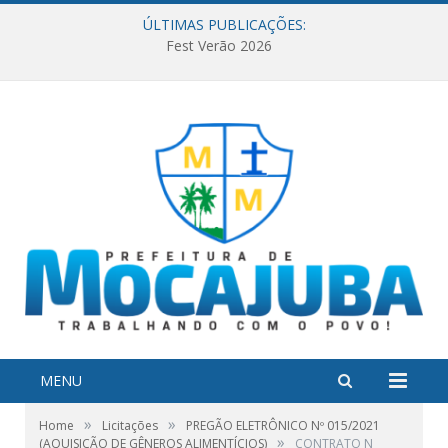
ÚLTIMAS PUBLICAÇÕES:
Fest Verão 2026
MENU
»
»
Home
Licitações
PREGÃO ELETRÔNICO Nº 015/2021
»
(AQUISIÇÃO DE GÊNEROS ALIMENTÍCIOS)
CONTRATO N