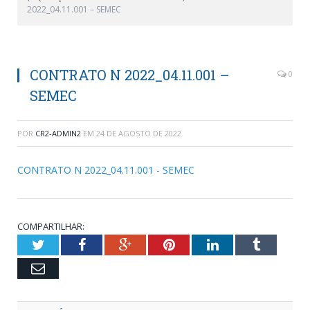
2022_04.11.001 – SEMEC
CONTRATO N 2022_04.11.001 –
0
SEMEC
POR
CR2-ADMIN2
EM
24 DE AGOSTO DE 2022
CONTRATO N 2022_04.11.001 - SEMEC
COMPARTILHAR:
Twitter
Facebook
Google+
Pinterest
LinkedIn
Tumblr
Email