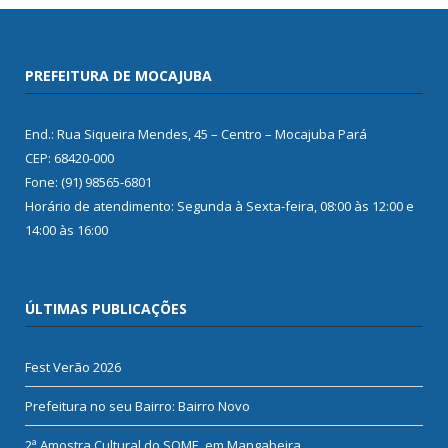
PREFEITURA DE MOCAJUBA
End.: Rua Siqueira Mendes, 45 – Centro – Mocajuba Pará
CEP: 68420-000
Fone: (91) 98565-6801
Horário de atendimento: Segunda à Sexta-feira, 08:00 às 12:00 e
14:00 às 16:00
ÚLTIMAS PUBLICAÇÕES
Fest Verão 2026
Prefeitura no seu Bairro: Bairro Novo
2ª Amostra Cultural do SOME, em Mangabeira