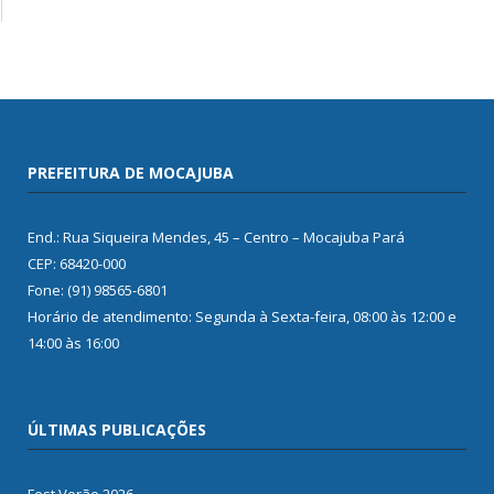
PREFEITURA DE MOCAJUBA
End.: Rua Siqueira Mendes, 45 – Centro – Mocajuba Pará
CEP: 68420-000
Fone: (91) 98565-6801
Horário de atendimento: Segunda à Sexta-feira, 08:00 às 12:00 e
14:00 às 16:00
ÚLTIMAS PUBLICAÇÕES
Fest Verão 2026