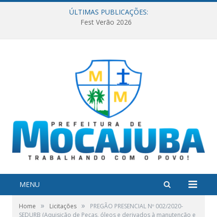
ÚLTIMAS PUBLICAÇÕES:
Fest Verão 2026
MENU
»
»
Home
Licitações
PREGÃO PRESENCIAL Nº 002/2020-
SEDURB (Aquisição de Peças, óleos e derivados à manutenção e