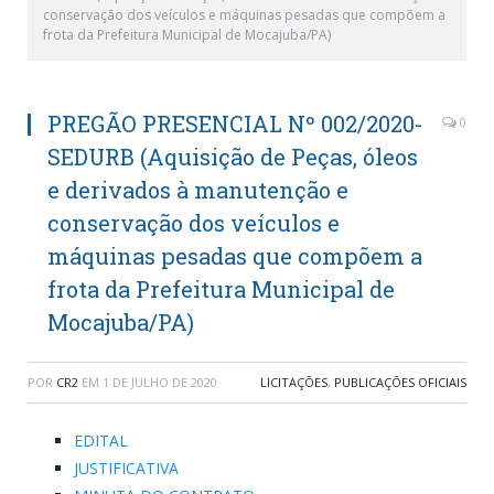
conservação dos veículos e máquinas pesadas que compõem a
frota da Prefeitura Municipal de Mocajuba/PA)
PREGÃO PRESENCIAL Nº 002/2020-
0
SEDURB (Aquisição de Peças, óleos
e derivados à manutenção e
conservação dos veículos e
máquinas pesadas que compõem a
frota da Prefeitura Municipal de
Mocajuba/PA)
POR
CR2
EM
1 DE JULHO DE 2020
LICITAÇÕES
,
PUBLICAÇÕES OFICIAIS
EDITAL
JUSTIFICATIVA