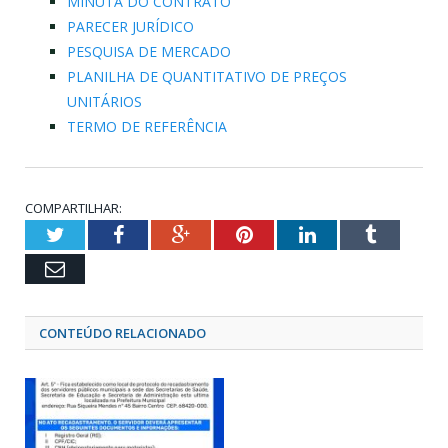
MINUTA DO CONTRATO
PARECER JURÍDICO
PESQUISA DE MERCADO
PLANILHA DE QUANTITATIVO DE PREÇOS
UNITÁRIOS
TERMO DE REFERÊNCIA
COMPARTILHAR:
Twitter
Facebook
Google+
Pinterest
LinkedIn
Tumblr
Email
CONTEÚDO RELACIONADO