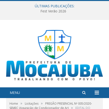
ÚLTIMAS PUBLICAÇÕES:
Fest Verão 2026
MENU
»
»
Home
Licitações
PREGÃO PRESENCIAL Nº 005/2020-
»
SEMEC (Aquisição de Condicionador de Ar)
EDITAL DO