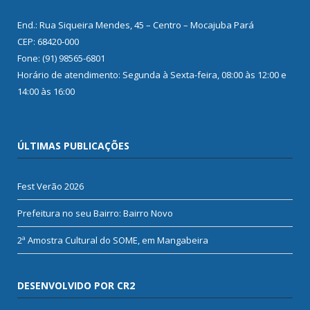
End.: Rua Siqueira Mendes, 45 – Centro – Mocajuba Pará
CEP: 68420-000
Fone: (91) 98565-6801
Horário de atendimento: Segunda à Sexta-feira, 08:00 às 12:00 e
14:00 às 16:00
ÚLTIMAS PUBLICAÇÕES
Fest Verão 2026
Prefeitura no seu Bairro: Bairro Novo
2ª Amostra Cultural do SOME, em Mangabeira
DESENVOLVIDO POR CR2