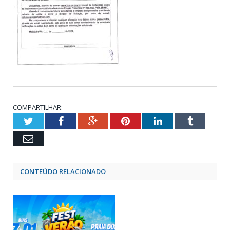
COMPARTILHAR:
Twitter
Facebook
Google+
Pinterest
LinkedIn
Tumblr
Email
CONTEÚDO RELACIONADO