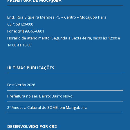
PREFEITURA DE MOCAJUBA
End.: Rua Siqueira Mendes, 45 – Centro – Mocajuba Pará
CEP: 68420-000
Fone: (91) 98565-6801
Horário de atendimento: Segunda à Sexta-feira, 08:00 às 12:00 e
14:00 às 16:00
ÚLTIMAS PUBLICAÇÕES
Fest Verão 2026
Prefeitura no seu Bairro: Bairro Novo
2ª Amostra Cultural do SOME, em Mangabeira
DESENVOLVIDO POR CR2