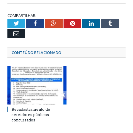
COMPARTILHAR:
Twitter
Facebook
Google+
Pinterest
LinkedIn
Tumblr
Email
CONTEÚDO RELACIONADO
Recadastramento de
servidores públicos
concursados