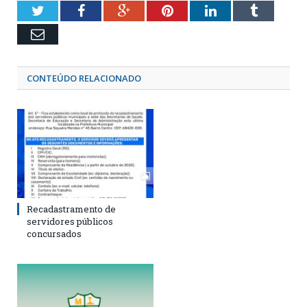
Twitter
Facebook
Google+
Pinterest
LinkedIn
Tumblr
Email
CONTEÚDO RELACIONADO
Recadastramento de
servidores públicos
concursados