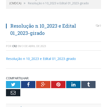
»
(CMDCA)
Resolução n 10_2023 e Edital 01_2023-girado
Resolução n 10_2023 e Edital
0
01_2023-girado
POR
CR2
EM
3 DE ABRIL DE 2023
Resolução n 10_2023 e Edital 01_2023-girado
COMPARTILHAR:
Twitter
Facebook
Google+
Pinterest
LinkedIn
Tumblr
Email