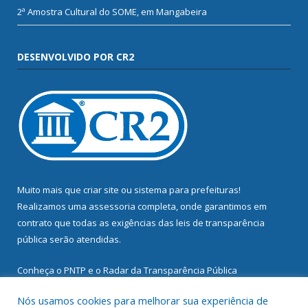
2ª Amostra Cultural do SOME, em Mangabeira
DESENVOLVIDO POR CR2
Muito mais que
criar site
ou
sistema para prefeituras
!
Realizamos uma
assessoria
completa, onde garantimos em
contrato que todas as exigências das
leis de transparência
pública
serão atendidas.
Conheça o
PNTP
e o
Radar da Transparência Pública
Nós usamos cookies para melhorar sua experiência de