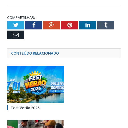
COMPARTILHAR:
Twitter
Facebook
Google+
Pinterest
LinkedIn
Tumblr
Email
CONTEÚDO RELACIONADO
Fest Verão 2026