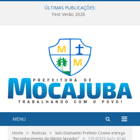
ÚLTIMAS PUBLICAÇÕES:
Fest Verão 2026
MENU
»
»
Home
Notícias
Selo Diamante/ Prefeito Cosme entrega
»
"Reconhecimento do Mérito Servidor"
19142323-0a7c-4746-