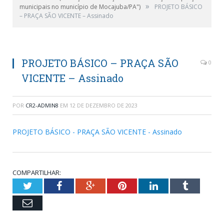
»
municipais no município de Mocajuba/PA")
PROJETO BÁSICO
– PRAÇA SÃO VICENTE – Assinado
PROJETO BÁSICO – PRAÇA SÃO
0
VICENTE – Assinado
POR
CR2-ADMIN8
EM
12 DE DEZEMBRO DE 2023
PROJETO BÁSICO - PRAÇA SÃO VICENTE - Assinado
COMPARTILHAR:
Twitter
Facebook
Google+
Pinterest
LinkedIn
Tumblr
Email