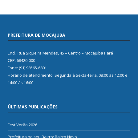
PREFEITURA DE MOCAJUBA
End.: Rua Siqueira Mendes, 45 – Centro – Mocajuba Pará
CEP: 68420-000
Fone: (91) 98565-6801
Horário de atendimento: Segunda à Sexta-feira, 08:00 às 12:00 e
14:00 às 16:00
ÚLTIMAS PUBLICAÇÕES
Fest Verão 2026
Prefeitura no seu Bairro: Bairro Novo