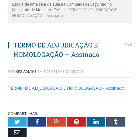
Escola de uma sala de aula na Comunidade Laguinho no
»
Município de Mocajuba/PA)
TERMO DE ADJUDICAÇÃO E
HOMOLOGAÇÃO – Assinado
TERMO DE ADJUDICAÇÃO E
0
HOMOLOGAÇÃO – Assinado
POR
CR2-ADMIN8
EM
5 DE SETEMBRO DE 2023
TERMO DE ADJUDICAÇÃO E HOMOLOGAÇÃO - Assinado
COMPARTILHAR:
Twitter
Facebook
Google+
Pinterest
LinkedIn
Tumblr
Email