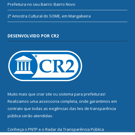
Prefeitura no seu Bairro: Bairro Novo
2ª Amostra Cultural do SOME, em Mangabeira
DESENVOLVIDO POR CR2
Muito mais que
criar site
ou
sistema para prefeituras
!
Realizamos uma
assessoria
completa, onde garantimos em
contrato que todas as exigências das
leis de transparência
pública
serão atendidas.
Conheça o
PNTP
e o
Radar da Transparência Pública