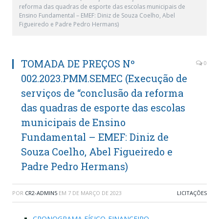
reforma das quadras de esporte das escolas municipais de
Ensino Fundamental – EMEF: Diniz de Souza Coelho, Abel
Figueiredo e Padre Pedro Hermans)
TOMADA DE PREÇOS Nº
0
002.2023.PMM.SEMEC (Execução de
serviços de “conclusão da reforma
das quadras de esporte das escolas
municipais de Ensino
Fundamental – EMEF: Diniz de
Souza Coelho, Abel Figueiredo e
Padre Pedro Hermans)
POR
CR2-ADMIN5
EM
7 DE MARÇO DE 2023
LICITAÇÕES
CRONOGRAMA FÍSICO-FINANCEIRO