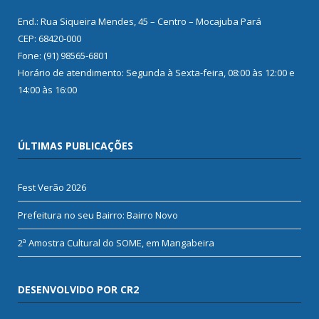
End.: Rua Siqueira Mendes, 45 – Centro – Mocajuba Pará
CEP: 68420-000
Fone: (91) 98565-6801
Horário de atendimento: Segunda à Sexta-feira, 08:00 às 12:00 e
14:00 às 16:00
ÚLTIMAS PUBLICAÇÕES
Fest Verão 2026
Prefeitura no seu Bairro: Bairro Novo
2ª Amostra Cultural do SOME, em Mangabeira
DESENVOLVIDO POR CR2