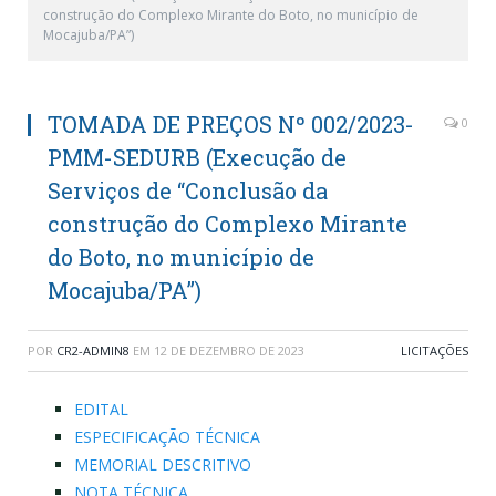
construção do Complexo Mirante do Boto, no município de
Mocajuba/PA”)
TOMADA DE PREÇOS Nº 002/2023-
0
PMM-SEDURB (Execução de
Serviços de “Conclusão da
construção do Complexo Mirante
do Boto, no município de
Mocajuba/PA”)
POR
CR2-ADMIN8
EM
12 DE DEZEMBRO DE 2023
LICITAÇÕES
EDITAL
ESPECIFICAÇÃO TÉCNICA
MEMORIAL DESCRITIVO
NOTA TÉCNICA