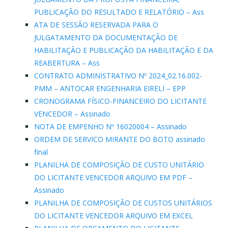
PUBLICAÇÃO DO RESULTADO E RELATÓRIO – Ass
ATA DE SESSÃO RESERVADA PARA O
JULGATAMENTO DA DOCUMENTAÇÃO DE
HABILITAÇÃO E PUBLICAÇÃO DA HABILITAÇÃO E DA
REABERTURA – Ass
CONTRATO ADMINISTRATIVO Nº 2024_02.16.002-
PMM – ANTOCAR ENGENHARIA EIRELI – EPP
CRONOGRAMA FÍSICO-FINANCEIRO DO LICITANTE
VENCEDOR – Assinado
NOTA DE EMPENHO Nº 16020004 – Assinado
ORDEM DE SERVICO MIRANTE DO BOTO assinado
final
PLANILHA DE COMPOSIÇÃO DE CUSTO UNITÁRIO
DO LICITANTE VENCEDOR ARQUIVO EM PDF –
Assinado
PLANILHA DE COMPOSIÇÃO DE CUSTOS UNITÁRIOS
DO LICITANTE VENCEDOR ARQUIVO EM EXCEL