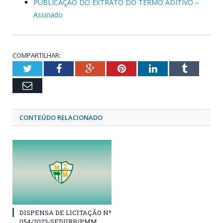
PUBLICAÇÃO DO EXTRATO DO TERMO ADITIVO –
Assinado
COMPARTILHAR:
Twitter
Facebook
Google+
Pinterest
LinkedIn
Tumblr
Email
CONTEÚDO RELACIONADO
DISPENSA DE LICITAÇÃO Nº
054/2023-SEDURB/PMM