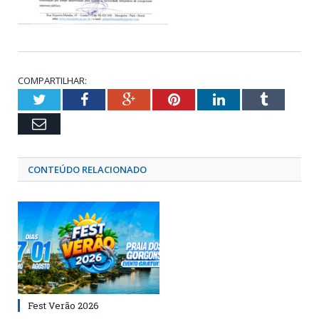
COMPARTILHAR:
Twitter
Facebook
Google+
Pinterest
LinkedIn
Tumblr
Email
CONTEÚDO RELACIONADO
Fest Verão 2026