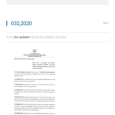
032,2020
0
POR
CR2-ADMIN7
EM
28 DE JANEIRO DE 2022