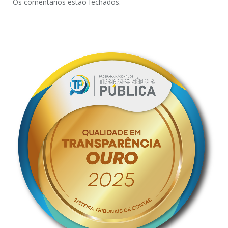
Os comentários estão fechados.