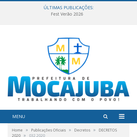
ÚLTIMAS PUBLICAÇÕES:
Fest Verão 2026
MENU
»
»
»
Home
Publicações Oficiais
Decretos
DECRETOS
»
2020
032,2020