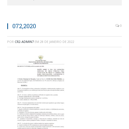
072,2020
0
POR
CR2-ADMIN7
EM
28 DE JANEIRO DE 2022