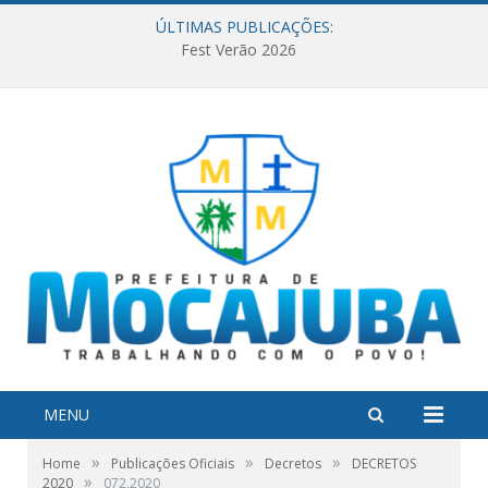
ÚLTIMAS PUBLICAÇÕES:
Fest Verão 2026
MENU
»
»
»
Home
Publicações Oficiais
Decretos
DECRETOS
»
2020
072,2020