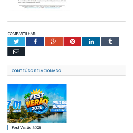
COMPARTILHAR:
Twitter
Facebook
Google+
Pinterest
LinkedIn
Tumblr
Email
CONTEÚDO RELACIONADO
Fest Verão 2026