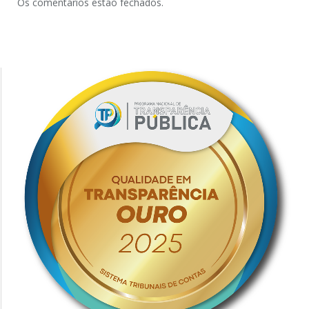
Os comentários estão fechados.