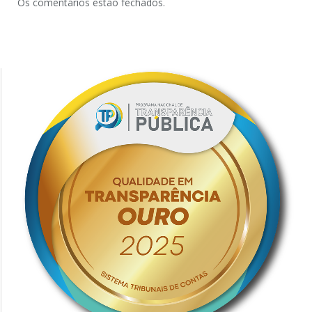
Os comentários estão fechados.