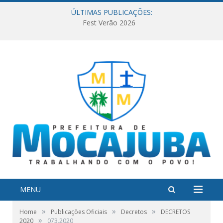
ÚLTIMAS PUBLICAÇÕES:
Fest Verão 2026
MENU
»
»
»
Home
Publicações Oficiais
Decretos
DECRETOS
»
2020
073,2020