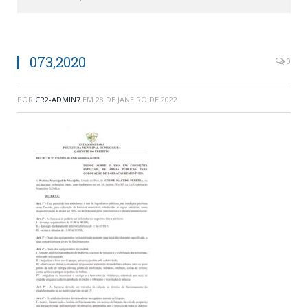
073,2020
0
POR
CR2-ADMIN7
EM
28 DE JANEIRO DE 2022