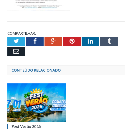
COMPARTILHAR:
Twitter
Facebook
Google+
Pinterest
LinkedIn
Tumblr
Email
CONTEÚDO RELACIONADO
Fest Verão 2026