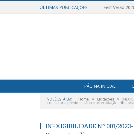
ÚLTIMAS PUBLICAÇÕES:
Fest Verão 202
PÁGINA INICIAL
O
»
»
VOCÊ ESTÁ EM:
Home
Licitações
INEXIG
consultoria previdenciária e arrecadação tributária
INEXIGIBILIDADE Nº 001/2023