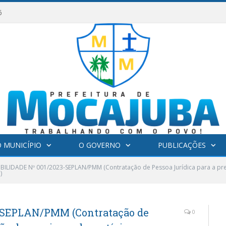
6
 MUNICÍPIO
O GOVERNO
PUBLICAÇÕES
IBILIDADE Nº 001/2023-SEPLAN/PMM (Contratação de Pessoa Jurídica para a pre
)
-SEPLAN/PMM (Contratação de
0