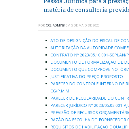
Pessoa Jurídica para a presta
matéria de consultoria previde
POR
CR2-ADMIN8
EM
5 DE MAIO DE 2023
ATO DE DESIGNIÇÃO DO FISCAL DE CO
AUTORIZAÇÃO DA AUTORIDADE COMPE
CONTRATO Nº 2023/05.10.001-SEPLAN
DOCUMENTO DE FORMALIZAÇÃO DE 
DOCUMENTO QUE COMPROVE NOTÓRIA 
JUSTIFICATIVA DO PREÇO PROPOSTO
PARECER DO CONTROLE INTERNO DE RE
CG/P.M.M
PARECER DE REGULARIDADE DO CONTROL
PARECER JURÍDICO Nº 2023/05.03.001-
PREVISÃO DE RECURSOS ORÇAMENTÁRI
RAZÃO DA ESCOLHA DO FORNECEDOR 
REQUISITOS DE HABILITAÇÃO E QUALIF