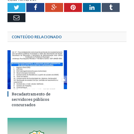
Twitter
Facebook
Google+
Pinterest
LinkedIn
Tumblr
Email
CONTEÚDO RELACIONADO
Recadastramento de
servidores públicos
concursados