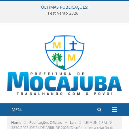
ÚLTIMAS PUBLICAÇÕES:
Fest Verão 2026
MENU
»
»
»
Home
Publicações Oficiais
Leis
LEI MUNICIPAL Nº
3830/2023, DE 24 DE ABRIL DE 2023 (Dispõe sobre a criação do