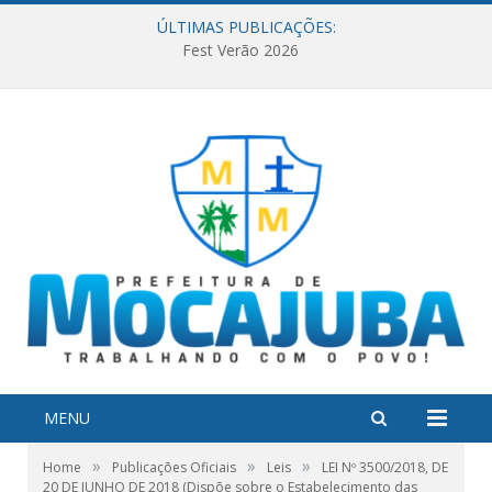
ÚLTIMAS PUBLICAÇÕES:
Fest Verão 2026
MENU
»
»
»
Home
Publicações Oficiais
Leis
LEI Nº 3500/2018, DE
20 DE JUNHO DE 2018 (Dispõe sobre o Estabelecimento das