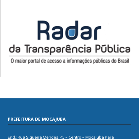
PREFEITURA DE MOCAJUBA
End.: Rua Siqueira Mendes, 45 – Centro – Mocajuba Pará