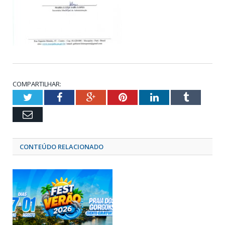
COMPARTILHAR:
Twitter
Facebook
Google+
Pinterest
LinkedIn
Tumblr
Email
CONTEÚDO RELACIONADO