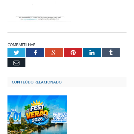
COMPARTILHAR:
Twitter
Facebook
Google+
Pinterest
LinkedIn
Tumblr
Email
CONTEÚDO RELACIONADO