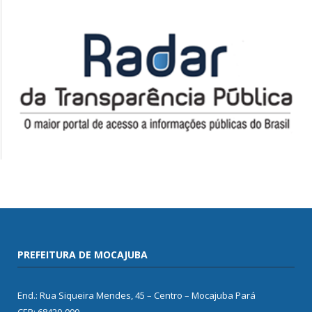
PREFEITURA DE MOCAJUBA
End.: Rua Siqueira Mendes, 45 – Centro – Mocajuba Pará
CEP: 68420-000