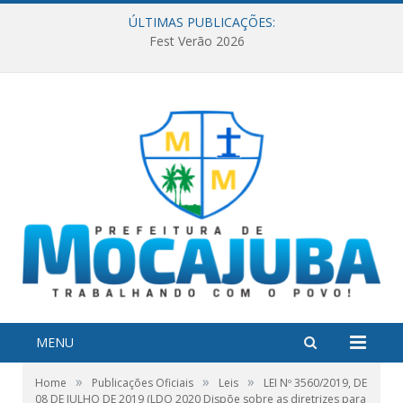
ÚLTIMAS PUBLICAÇÕES:
Fest Verão 2026
MENU
»
»
»
Home
Publicações Oficiais
Leis
LEI Nº 3560/2019, DE
08 DE JULHO DE 2019 (LDO 2020 Dispõe sobre as diretrizes para