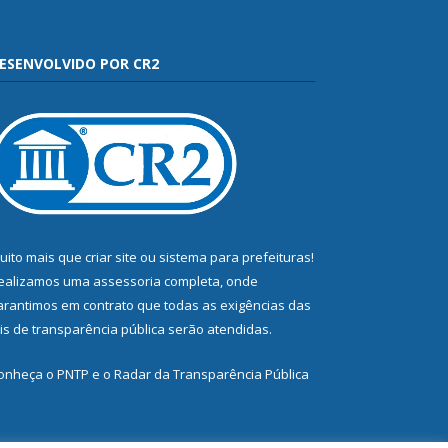
ESENVOLVIDO POR CR2
uito mais que
criar site
ou
sistema para prefeituras
!
ealizamos uma
assessoria
completa, onde
arantimos em contrato que todas as exigências das
eis de transparência pública
serão atendidas.
onheça o
PNTP
e o
Radar da Transparência Pública