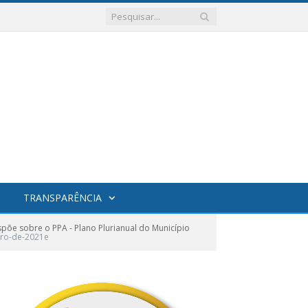
TRANSPARÊNCIA
õe sobre o PPA - Plano Plurianual do Município
bro-de-2021e