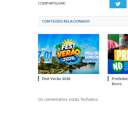
COMPARTILHAR:
Twi
CONTEÚDO RELACIONADO
Fest Verão 2026
Prefeitur
Novo
Os comentários estão fechados.