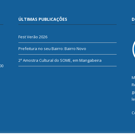
ÚLTIMAS PUBLICAÇÕES
D
Fest Verão 2026
Prefeitura no seu Bairro: Bairro Novo
2ª Amostra Cultural do SOME, em Mangabeira
00
M
R
g
l
C