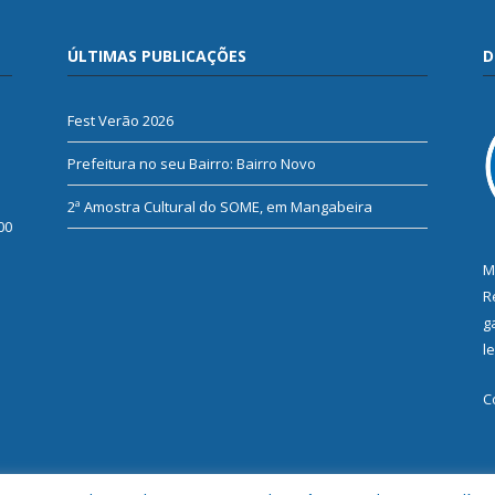
ÚLTIMAS PUBLICAÇÕES
D
Fest Verão 2026
Prefeitura no seu Bairro: Bairro Novo
2ª Amostra Cultural do SOME, em Mangabeira
00
M
R
g
l
C