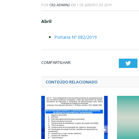
POR
CR2-ADMIN2
EM
1 DE JANEIRO DE 2019
Abril
Portaria Nº 082/2019
COMPARTILHAR:
Twi
CONTEÚDO RELACIONADO