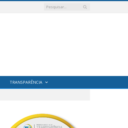
TRANSPARÊNCIA