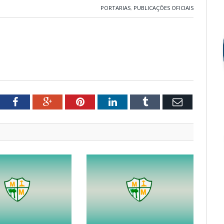
PORTARIAS
,
PUBLICAÇÕES OFICIAIS
tter
Facebook
Google+
Pinterest
LinkedIn
Tumblr
Email