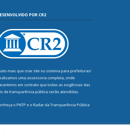
ESENVOLVIDO POR CR2
uito mais que
criar site
ou
sistema para prefeituras
!
ealizamos uma
assessoria
completa, onde
arantimos em contrato que todas as exigências das
eis de transparência pública
serão atendidas.
onheça o
PNTP
e o
Radar da Transparência Pública