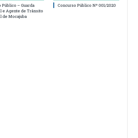
 Público – Guarda
Concurso Público Nº 001/2020
l e Agente de Trânsito
l de Mocajuba