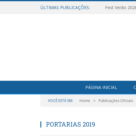
ÚLTIMAS PUBLICAÇÕES:
Fest Verão 202
PÁGINA INICIAL
O
»
VOCÊ ESTÁ EM:
Home
Publicações Oficiais
PORTARIAS 2019