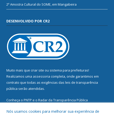
2ª Amostra Cultural do SOME, em Mangabeira
DESENVOLVIDO POR CR2
Muito mais que
criar site
ou
sistema para prefeituras
!
Realizamos uma
assessoria
completa, onde garantimos em
contrato que todas as exigências das
leis de transparência
pública
serão atendidas.
Conheça o
PNTP
e o
Radar da Transparência Pública
Nós usamos cookies para melhorar sua experiência de