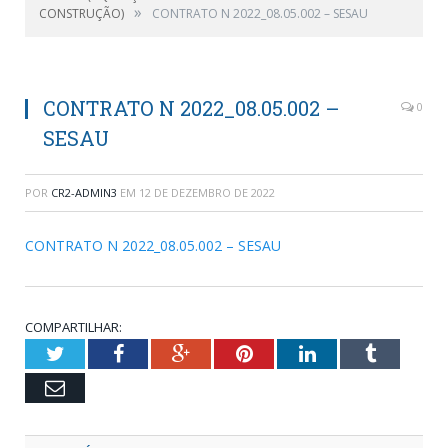
»
CONSTRUÇÃO)
CONTRATO N 2022_08.05.002 – SESAU
CONTRATO N 2022_08.05.002 –
0
SESAU
POR
CR2-ADMIN3
EM
12 DE DEZEMBRO DE 2022
CONTRATO N 2022_08.05.002 – SESAU
COMPARTILHAR:
Twitter
Facebook
Google+
Pinterest
LinkedIn
Tumblr
Email