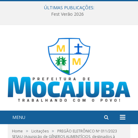
ÚLTIMAS PUBLICAÇÕES:
Fest Verão 2026
MENU
»
»
Home
Licitações
PREGÃO ELETRÔNICO Nº 011/2023
SESAU (Aquisição de GÊNEROS ALIMENTÍCIOS, destinados à