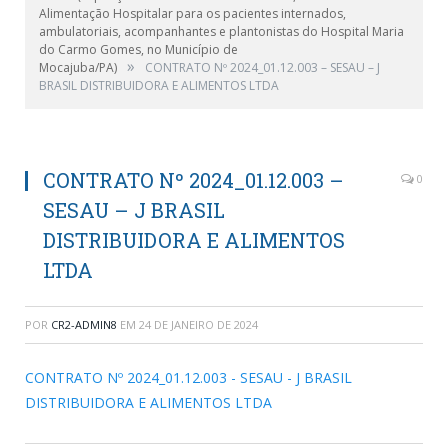
Alimentação Hospitalar para os pacientes internados,
ambulatoriais, acompanhantes e plantonistas do Hospital Maria
do Carmo Gomes, no Município de
»
Mocajuba/PA)
CONTRATO Nº 2024_01.12.003 – SESAU – J
BRASIL DISTRIBUIDORA E ALIMENTOS LTDA
CONTRATO Nº 2024_01.12.003 –
0
SESAU – J BRASIL
DISTRIBUIDORA E ALIMENTOS
LTDA
POR
CR2-ADMIN8
EM
24 DE JANEIRO DE 2024
CONTRATO Nº 2024_01.12.003 - SESAU - J BRASIL
DISTRIBUIDORA E ALIMENTOS LTDA