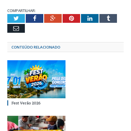
COMPARTILHAR:
Twitter
Facebook
Google+
Pinterest
LinkedIn
Tumblr
Email
CONTEÚDO RELACIONADO
Fest Verão 2026