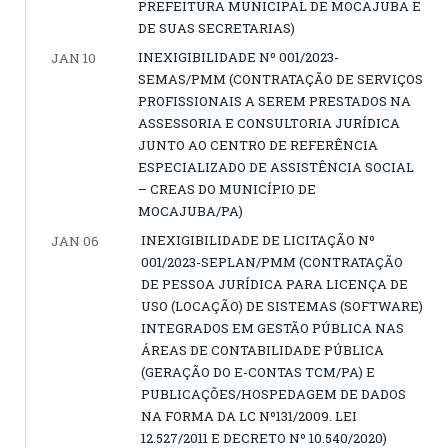
PREFEITURA MUNICIPAL DE MOCAJUBA E
DE SUAS SECRETARIAS)
INEXIGIBILIDADE Nº 001/2023-
JAN 10
SEMAS/PMM (CONTRATAÇÃO DE SERVIÇOS
PROFISSIONAIS A SEREM PRESTADOS NA
ASSESSORIA E CONSULTORIA JURÍDICA
JUNTO AO CENTRO DE REFERÊNCIA
ESPECIALIZADO DE ASSISTÊNCIA SOCIAL
– CREAS DO MUNICÍPIO DE
MOCAJUBA/PA)
INEXIGIBILIDADE DE LICITAÇÃO Nº
JAN 06
001/2023-SEPLAN/PMM (CONTRATAÇÃO
DE PESSOA JURÍDICA PARA LICENÇA DE
USO (LOCAÇÃO) DE SISTEMAS (SOFTWARE)
INTEGRADOS EM GESTÃO PÚBLICA NAS
ÁREAS DE CONTABILIDADE PÚBLICA
(GERAÇÃO DO E-CONTAS TCM/PA) E
PUBLICAÇÕES/HOSPEDAGEM DE DADOS
NA FORMA DA LC Nº131/2009. LEI
12.527/2011 E DECRETO Nº 10.540/2020)