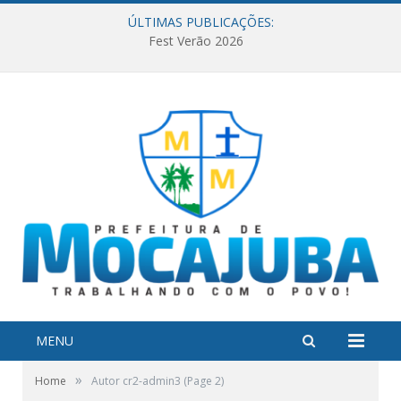
ÚLTIMAS PUBLICAÇÕES:
Fest Verão 2026
MENU
»
Home
Autor cr2-admin3
(Page 2)