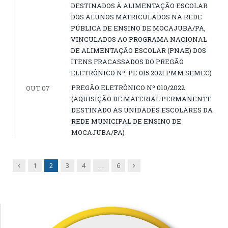
DESTINADOS À ALIMENTAÇÃO ESCOLAR
DOS ALUNOS MATRICULADOS NA REDE
PÚBLICA DE ENSINO DE MOCAJUBA/PA,
VINCULADOS AO PROGRAMA NACIONAL
DE ALIMENTAÇÃO ESCOLAR (PNAE) DOS
ITENS FRACASSADOS DO PREGÃO
ELETRÔNICO Nº. PE.015.2021.PMM.SEMEC)
PREGÃO ELETRÔNICO Nº 010/2022
OUT 07
(AQUISIÇÃO DE MATERIAL PERMANENTE
DESTINADO AS UNIDADES ESCOLARES DA
REDE MUNICIPAL DE ENSINO DE
MOCAJUBA/PA)
Previous
Next
1
2
3
4
…
6