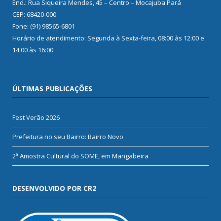
End.: Rua Siqueira Mendes, 45 – Centro – Mocajuba Pará
CEP: 68420-000
Fone: (91) 98565-6801
Horário de atendimento: Segunda à Sexta-feira, 08:00 às 12:00 e
14:00 às 16:00
ÚLTIMAS PUBLICAÇÕES
Fest Verão 2026
Prefeitura no seu Bairro: Bairro Novo
2ª Amostra Cultural do SOME, em Mangabeira
DESENVOLVIDO POR CR2