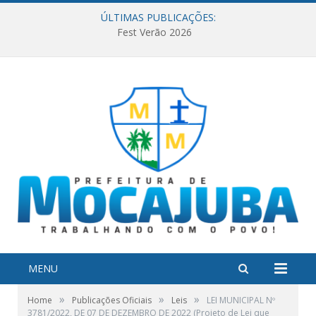
ÚLTIMAS PUBLICAÇÕES:
Fest Verão 2026
MENU
»
»
»
Home
Publicações Oficiais
Leis
LEI MUNICIPAL Nº
3781/2022, DE 07 DE DEZEMBRO DE 2022 (Projeto de Lei que