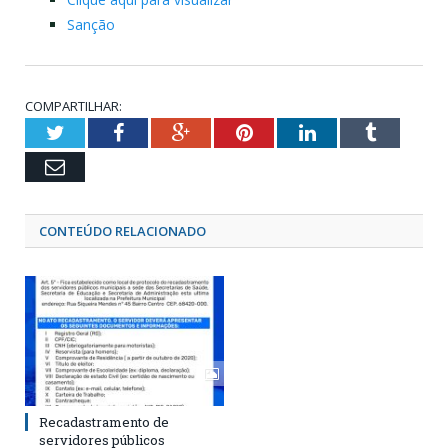
Sanção
COMPARTILHAR:
Twitter
Facebook
Google+
Pinterest
LinkedIn
Tumblr
Email
CONTEÚDO RELACIONADO
Recadastramento de
servidores públicos