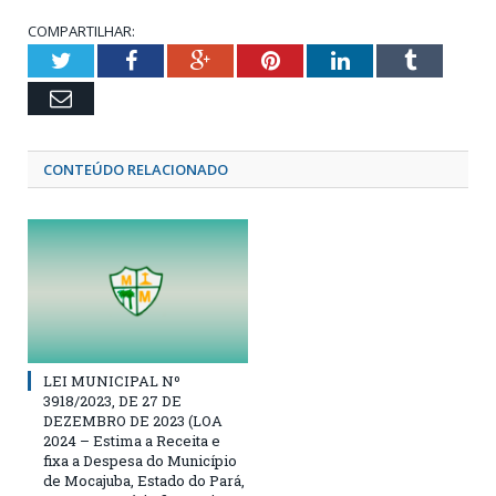
COMPARTILHAR:
Twitter
Facebook
Google+
Pinterest
LinkedIn
Tumblr
Email
CONTEÚDO RELACIONADO
LEI MUNICIPAL Nº
3918/2023, DE 27 DE
DEZEMBRO DE 2023 (LOA
2024 – Estima a Receita e
fixa a Despesa do Município
de Mocajuba, Estado do Pará,