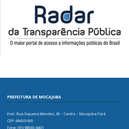
PREFEITURA DE MOCAJUBA
End.: Rua Siqueira Mendes, 45 – Centro – Mocajuba Pará
CEP: 68420-000
Fone: (91) 98565-6801