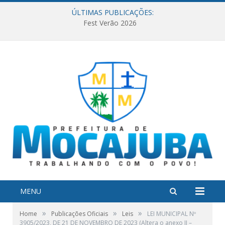
ÚLTIMAS PUBLICAÇÕES:
Fest Verão 2026
MENU
»
»
»
Home
Publicações Oficiais
Leis
LEI MUNICIPAL Nº
3905/2023, DE 21 DE NOVEMBRO DE 2023 (Altera o anexo II –