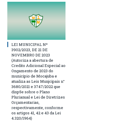
LEI MUNICIPAL Nº
3902/2023, DE 21 DE
NOVEMBRO DE 2023
(Autoriza a abertura de
Credito Adicional Especial ao
Ongamento de 2023 do
municipio de Mocajuba e
atualiza as Leis Munjcipais n°
3680/2021 e 3747/2022 que
disp5e sobre o Plano
Plurianual e Lei de Diretrizes
Orçamentarias,
respectivamente, conforme
os artigos 41, 42 e 43 da Lei
4.320/1964)