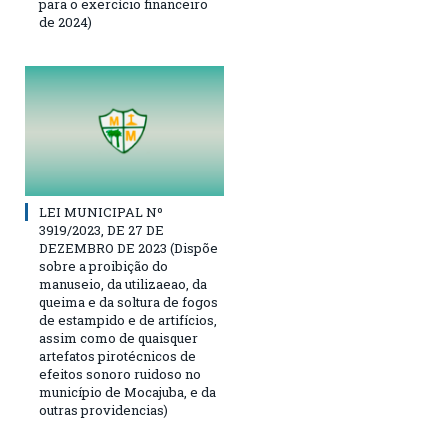
para o exercício financeiro
de 2024)
LEI MUNICIPAL Nº
3919/2023, DE 27 DE
DEZEMBRO DE 2023 (Dispõe
sobre a proibição do
manuseio, da utilizaeao, da
queima e da soltura de fogos
de estampido e de artifícios,
assim como de quaisquer
artefatos pirotécnicos de
efeitos sonoro ruidoso no
município de Mocajuba, e da
outras providencias)