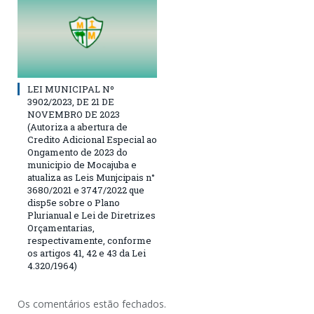
LEI MUNICIPAL Nº
3902/2023, DE 21 DE
NOVEMBRO DE 2023
(Autoriza a abertura de
Credito Adicional Especial ao
Ongamento de 2023 do
municipio de Mocajuba e
atualiza as Leis Munjcipais n°
3680/2021 e 3747/2022 que
disp5e sobre o Plano
Plurianual e Lei de Diretrizes
Orçamentarias,
respectivamente, conforme
os artigos 41, 42 e 43 da Lei
4.320/1964)
Os comentários estão fechados.