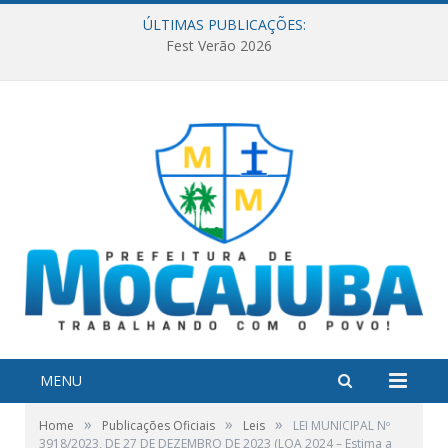
ÚLTIMAS PUBLICAÇÕES:
Fest Verão 2026
MENU
»
»
»
Home
Publicações Oficiais
Leis
LEI MUNICIPAL Nº
3918/2023, DE 27 DE DEZEMBRO DE 2023 (LOA 2024 – Estima a