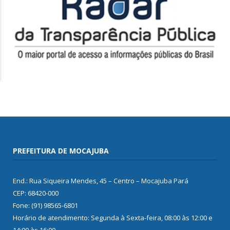
PREFEITURA DE MOCAJUBA
End.: Rua Siqueira Mendes, 45 – Centro – Mocajuba Pará
CEP: 68420-000
Fone: (91) 98565-6801
Horário de atendimento: Segunda à Sexta-feira, 08:00 às 12:00 e
14:00 às 16:00