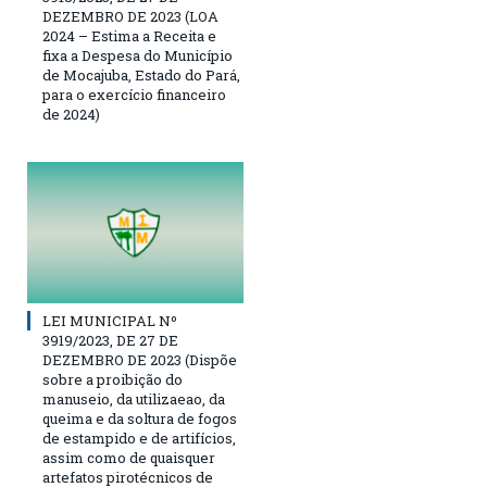
DEZEMBRO DE 2023 (LOA
2024 – Estima a Receita e
fixa a Despesa do Município
de Mocajuba, Estado do Pará,
para o exercício financeiro
de 2024)
LEI MUNICIPAL Nº
3919/2023, DE 27 DE
DEZEMBRO DE 2023 (Dispõe
sobre a proibição do
manuseio, da utilizaeao, da
queima e da soltura de fogos
de estampido e de artifícios,
assim como de quaisquer
artefatos pirotécnicos de