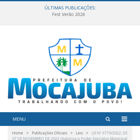
ÚLTIMAS PUBLICAÇÕES:
Fest Verão 2026
MENU
»
»
»
Home
Publicações Oficiais
Leis
LEI Nº 3779/2022, DE
07 DE NOVEMBRO DE 2022 (Autoriza o Poder Executivo Municipal