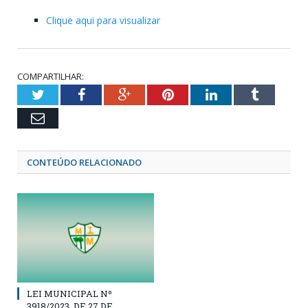
Clique aqui para visualizar
COMPARTILHAR:
Twitter
Facebook
Google+
Pinterest
LinkedIn
Tumblr
Email
CONTEÚDO RELACIONADO
LEI MUNICIPAL Nº
3918/2023, DE 27 DE