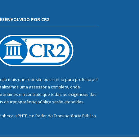
ESENVOLVIDO POR CR2
uito mais que
criar site
ou
sistema para prefeituras
!
ealizamos uma
assessoria
completa, onde
arantimos em contrato que todas as exigências das
eis de transparência pública
serão atendidas.
onheça o
PNTP
e o
Radar da Transparência Pública