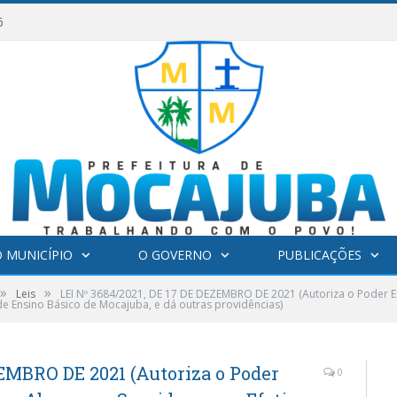
6
 MUNICÍPIO
O GOVERNO
PUBLICAÇÕES
»
»
Leis
LEI Nº 3684/2021, DE 17 DE DEZEMBRO DE 2021 (Autoriza o Poder 
de Ensino Básico de Mocajuba, e dá outras providências)
ZEMBRO DE 2021 (Autoriza o Poder
0