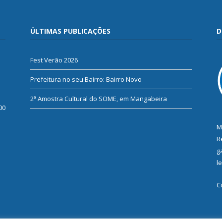
ÚLTIMAS PUBLICAÇÕES
D
Fest Verão 2026
Prefeitura no seu Bairro: Bairro Novo
2ª Amostra Cultural do SOME, em Mangabeira
00
M
R
g
l
C