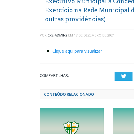
Executivo Municipal a Conced
Exercício na Rede Municipal d
outras providências)
POR
CR2-ADMIN2
EM
17 DE DEZEMBRO DE 2021
Clique aqui para visualizar
COMPARTILHAR:
Twi
CONTEÚDO RELACIONADO