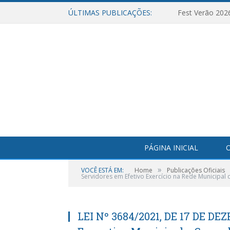
ÚLTIMAS PUBLICAÇÕES:
Fest Verão 202
PÁGINA INICIAL
O
»
VOCÊ ESTÁ EM:
Home
Publicações Oficiais
Servidores em Efetivo Exercício na Rede Municipal 
LEI Nº 3684/2021, DE 17 DE DE